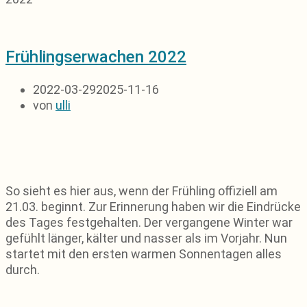
Frühlingserwachen 2022
2022-03-29
2025-11-16
von
ulli
So sieht es hier aus, wenn der Frühling offiziell am
21.03. beginnt. Zur Erinnerung haben wir die Eindrücke
des Tages festgehalten. Der vergangene Winter war
gefühlt länger, kälter und nasser als im Vorjahr. Nun
startet mit den ersten warmen Sonnentagen alles
durch.