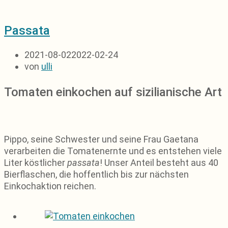
Passata
2021-08-02
2022-02-24
von
ulli
Tomaten einkochen auf sizilianische Art
Pippo, seine Schwester und seine Frau Gaetana
verarbeiten die Tomatenernte und es entstehen viele
Liter köstlicher
passata
! Unser Anteil besteht aus 40
Bierflaschen, die hoffentlich bis zur nächsten
Einkochaktion reichen.