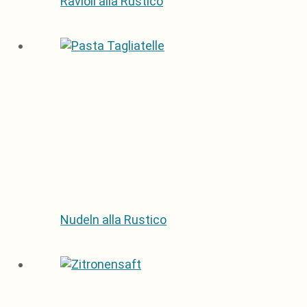
Ravioli alla Rustico
Nudeln alla Rustico