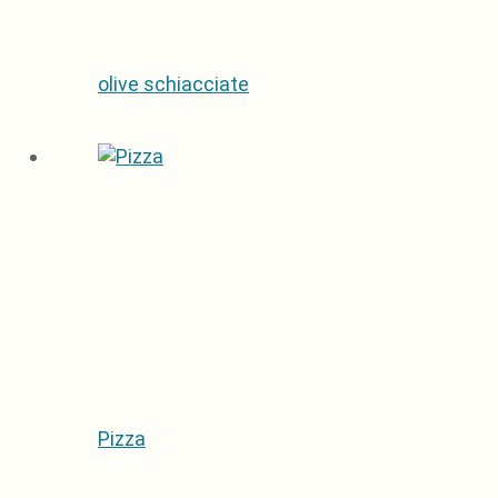
olive schiacciate
Pizza