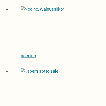
noccino