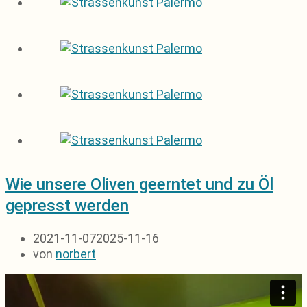
Wie unsere Oliven geerntet und zu Öl
gepresst werden
2021-11-07
2025-11-16
von
norbert