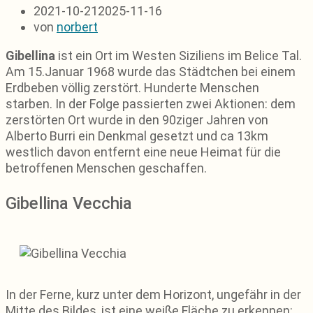
2021-10-21
2025-11-16
von
norbert
Gibellina
ist ein Ort im Westen Siziliens im Belice Tal.
Am 15.Januar 1968 wurde das Städtchen bei einem
Erdbeben völlig zerstört. Hunderte Menschen
starben. In der Folge passierten zwei Aktionen: dem
zerstörten Ort wurde in den 90ziger Jahren von
Alberto Burri ein Denkmal gesetzt und ca 13km
westlich davon entfernt eine neue Heimat für die
betroffenen Menschen geschaffen.
Gibellina Vecchia
In der Ferne, kurz unter dem Horizont, ungefähr in der
Mitte des Bildes, ist eine weiße Fläche zu erkennen: